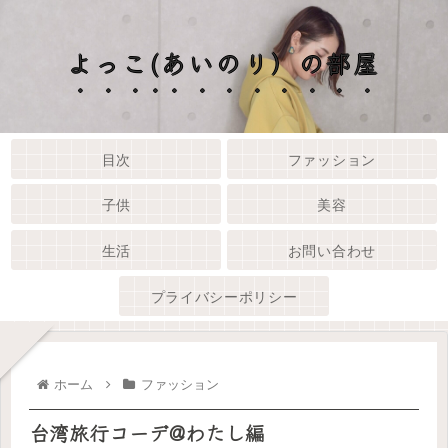
よっこ(あいのり）の部屋
目次
ファッション
子供
美容
生活
お問い合わせ
プライバシーポリシー
ホーム
ファッション
台湾旅行コーデ@わたし編