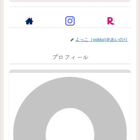
よっこ（yokko)＠あいのり
プロフィール