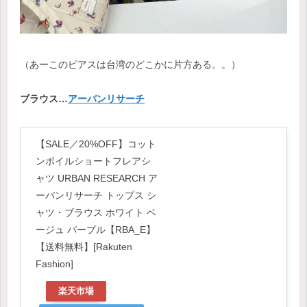
（あーこのピアスは台湾のどこかに片方ある。。）
ブラウス…
アーバンリサーチ
【SALE／20%OFF】コット
ンボイルショートフレアシ
ャツ URBAN RESEARCH ア
ーバンリサーチ トップス シ
ャツ・ブラウス ホワイト ベ
ージュ パープル【RBA_E】
【送料無料】[Rakuten
Fashion]
楽天市場