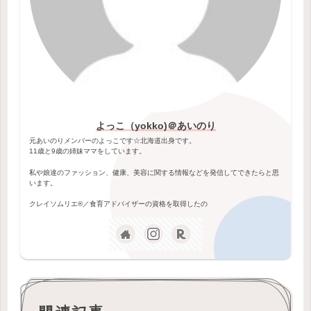
よっこ（yokko)＠あいのり
元あいのりメンバーのよっこです☆北海道出身です。
11歳と9歳の姉妹ママをしています。
私や娘達のファッション、健康、美容に関する情報などを発信してできたらと思
います。
クレイソムリエ®️／食育アドバイザーの資格を取得したの