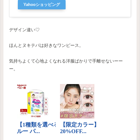
Yahooショッピング
デザイン違い♡
ほんとヌキテパは好きなワンピース。
気持ちよくて心地よくなれる洋服ばかりで手離せないーー
ー。