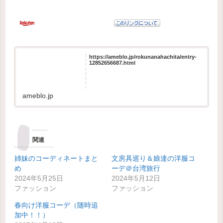
https://ameblo.jp/rokunanahachita/entry-
12852656687.html
ameblo.jp
関連
姉妹のコーディネートまと
文房具巡り＆娘達の洋服コ
め
ーデ＠台湾旅行
2024年5月25日
2024年5月12日
ファッション
ファッション
春向け洋服コーデ（随時追
加中！！）