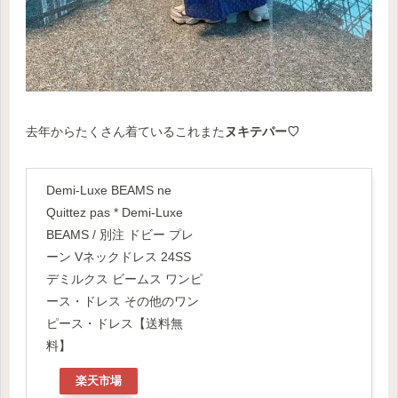
去年からたくさん着ているこれまた
ヌキテパー♡
Demi-Luxe BEAMS ne
Quittez pas * Demi-Luxe
BEAMS / 別注 ドビー プレ
ーン Vネックドレス 24SS
デミルクス ビームス ワンピ
ース・ドレス その他のワン
ピース・ドレス【送料無
料】
楽天市場