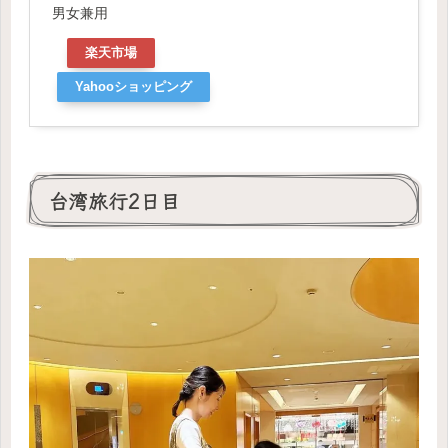
男女兼用
楽天市場
Yahooショッピング
台湾旅行2日目