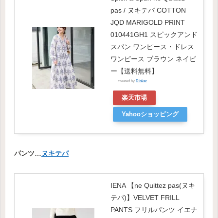
pas / ヌキテパ COTTON
JQD MARIGOLD PRINT
010441GH1 スピックアンド
スパン ワンピース・ドレス
ワンピース ブラウン ネイビ
ー【送料無料】
created by
Rinker
楽天市場
Yahooショッピング
パンツ…
ヌキテパ
IENA 【ne Quittez pas(ヌキ
テパ)】VELVET FRILL
PANTS フリルパンツ イエナ