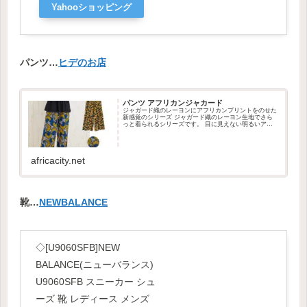
Yahooショッピング
パンツ…
ヒデのお店
パンツ アフリカンジャカード
ジャガード織のレーヨンにアフリカンプリントをのせた
新感覚のシリーズ ジャガード織のレーヨン生地でさら
っと着られるシリーズです。 目に見えない明るいアフ
リカンプリント柄は、シンプルなトップスによく合いま
す。 ウエストにゴムが入っているので簡単ラクチンに
履けるパンツです。 素材 レーヨンジャカードレーヨン
100% サイズガ...
africacity.net
靴…
NEWBALANCE
◇[U9060SFB]NEW
BALANCE(ニューバランス)
U9060SFB スニーカー シュ
ーズ 靴 レディース メンズ