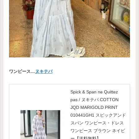
ワンピース…
ヌキテパ
Spick & Span ne Quittez
pas / ヌキテパ COTTON
JQD MARIGOLD PRINT
010441GH1 スピックアンド
スパン ワンピース・ドレス
ワンピース ブラウン ネイビ
ー【送料無料】