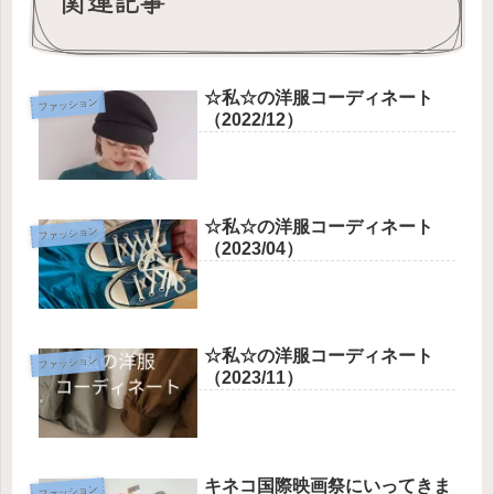
関連記事
☆私☆の洋服コーディネート
ファッション
（2022/12）
☆私☆の洋服コーディネート
ファッション
（2023/04）
☆私☆の洋服コーディネート
ファッション
（2023/11）
キネコ国際映画祭にいってきま
ファッション