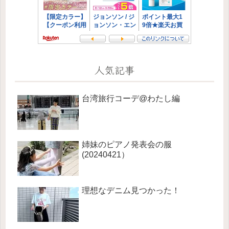
人気記事
台湾旅行コーデ@わたし編
姉妹のピアノ発表会の服
(20240421）
理想なデニム見つかった！