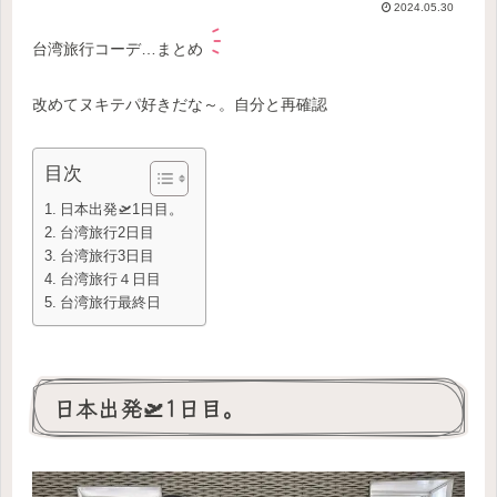
2024.05.30
台湾旅行コーデ…まとめ
改めてヌキテパ好きだな～。自分と再確認
目次
日本出発🛫1日目。
台湾旅行2日目
台湾旅行3日目
台湾旅行４日目
台湾旅行最終日
日本出発🛫1日目。