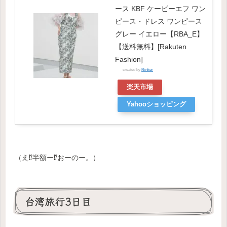
ース KBF ケービーエフ ワン
ピース・ドレス ワンピース
グレー イエロー【RBA_E】
【送料無料】[Rakuten
Fashion]
created by
Rinker
楽天市場
Yahooショッピング
（え⁉️半額ー⁉️おーのー。）
台湾旅行3日目