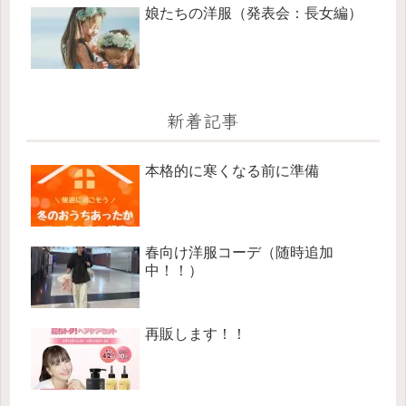
娘たちの洋服（発表会：長女編）
新着記事
本格的に寒くなる前に準備
春向け洋服コーデ（随時追加
中！！）
再販します！！