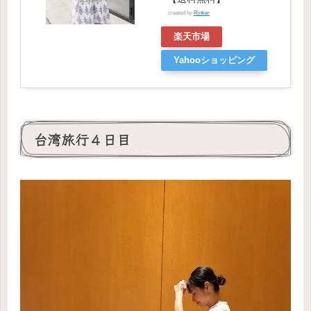
created by
Rinker
楽天市場
Yahooショッピング
台湾旅行４日目