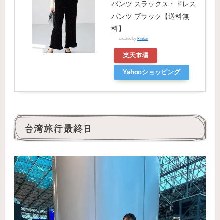
パンツ スラックス・ドレス
パンツ ブラック【送料無
料】
created by
Rinker
楽天市場
Yahooショッピング
台湾旅行最終日