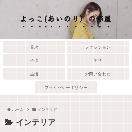
よっこ(あいのり）の部屋
目次
ファッション
子供
美容
生活
お問い合わせ
プライバシーポリシー
ホーム
インテリア
インテリア