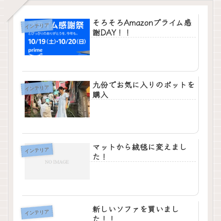
そろそろAmazonプライム感
インテリア
謝DAY！！
九份でお気に入りのポットを
インテリア
購入
マットから絨毯に変えまし
インテリア
た！
新しいソファを買いまし
インテリア
た！！