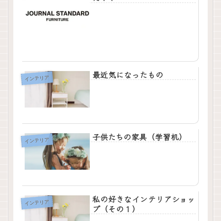
最近気になったもの
インテリア
子供たちの家具（学習机）
インテリア
私の好きなインテリアショッ
インテリア
プ（その１）