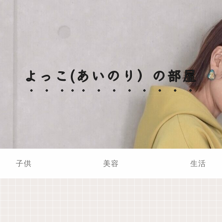
よっこ(あいのり）の部屋
子供
美容
生活