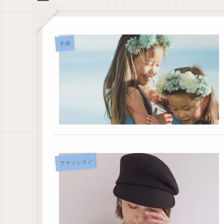
子供
ファッション