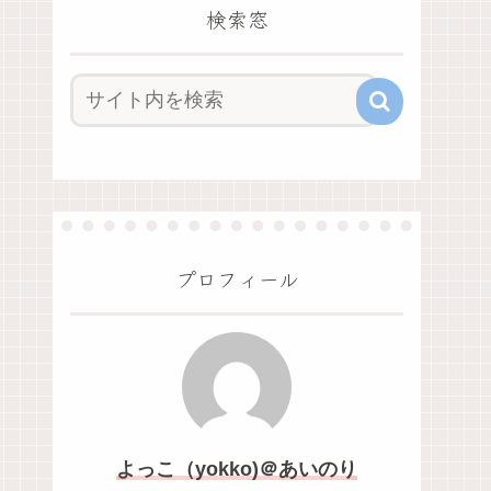
検索窓
プロフィール
よっこ（yokko)＠あいのり