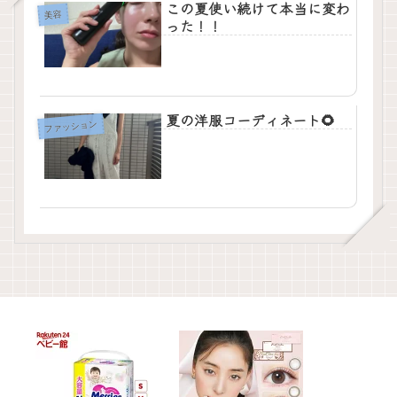
この夏使い続けて本当に変わ
美容
った！！
夏の洋服コーディネート🌻
ファッション