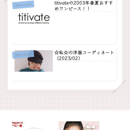
titivateの2003年春夏おすす
ファッション
めワンピース！！
☆私☆の洋服コーディネート
ファッション
（2023/02）