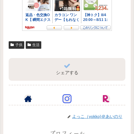
子供
生活
シェアする
よっこ（yokko)＠あいのり
プロフィール