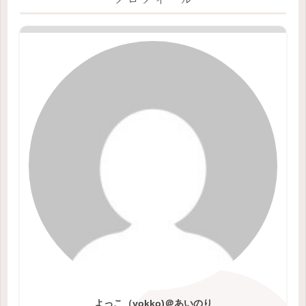
よっこ（yokko)＠あいのり