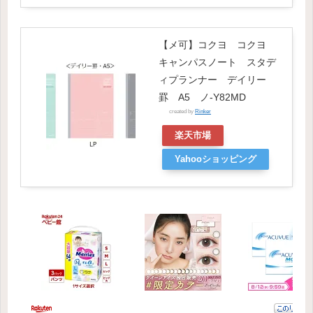
【メ可】コクヨ コクヨ
キャンパスノート スタデ
ィプランナー デイリー
罫 A5 ノ-Y82MD
created by
Rinker
楽天市場
Yahooショッピング