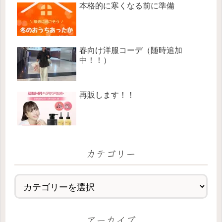
本格的に寒くなる前に準備
春向け洋服コーデ（随時追加
中！！）
再販します！！
カテゴリー
アーカイブ