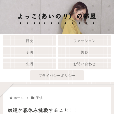
よっこ(あいのり）の部屋
目次
ファッション
子供
美容
生活
お問い合わせ
プライバシーポリシー
ホーム
子供
娘達が春休み挑戦すること！！