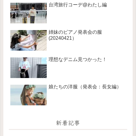
台湾旅行コーデ@わたし編
姉妹のピアノ発表会の服
(20240421）
理想なデニム見つかった！
娘たちの洋服（発表会：長女編）
新着記事