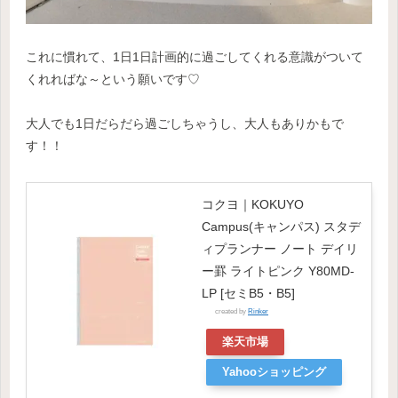
これに慣れて、1日1日計画的に過ごしてくれる意識がついて
くれればな～という願いです♡
大人でも1日だらだら過ごしちゃうし、大人もありかもで
す！！
コクヨ｜KOKUYO
Campus(キャンパス) スタデ
ィプランナー ノート デイリ
ー罫 ライトピンク Y80MD-
LP [セミB5・B5]
created by
Rinker
楽天市場
Yahooショッピング