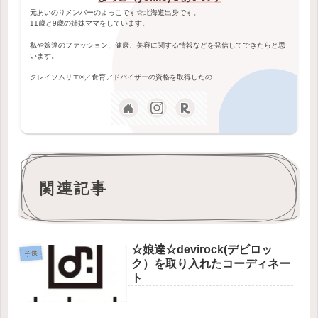
元あいのりメンバーのよっこです☆北海道出身です。
11歳と9歳の姉妹ママをしています。
私や娘達のファッション、健康、美容に関する情報などを発信してできたらと思
います。
クレイソムリエ®️／食育アドバイザーの資格を取得したの
関連記事
☆娘達☆devirock(デビロッ
子供
ク）を取り入れたコーディネー
ト