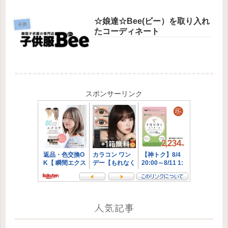
☆娘達☆Bee(ビー）を取り入れ
子供
たコーディネート
スポンサーリンク
人気記事