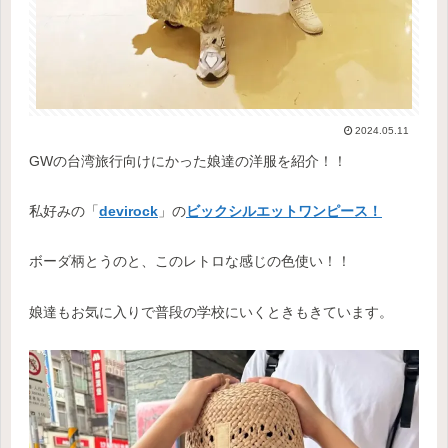
2024.05.11
GWの台湾旅行向けにかった娘達の洋服を紹介！！
私好みの「
devirock
」の
ビックシルエットワンピース！
ボーダ柄とうのと、このレトロな感じの色使い！！
娘達もお気に入りで普段の学校にいくときもきています。