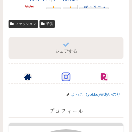
ファッション
子供
シェアする
よっこ（yokko)＠あいのり
プロフィール