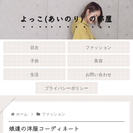
よっこ(あいのり）の部屋
目次
ファッション
子供
美容
生活
お問い合わせ
プライバシーポリシー
ホーム
ファッション
娘達の洋服コーディネート