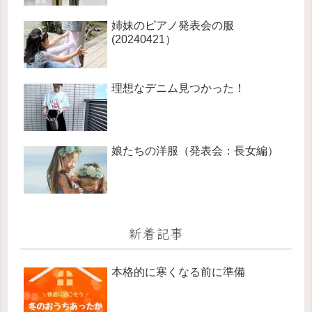
姉妹のピアノ発表会の服
(20240421）
理想なデニム見つかった！
娘たちの洋服（発表会：長女編）
新着記事
本格的に寒くなる前に準備