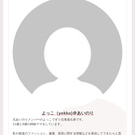
よっこ（yokko)＠あいのり
元あいのりメンバーのよっこです☆北海道出身です。
11歳と9歳の姉妹ママをしています。
私や娘達のファッション、健康、美容に関する情報などを発信してできたらと思