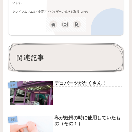
います。
クレイソムリエ®️／食育アドバイザーの資格を取得したの
関連記事
デコパーツがたくさん！
子供
私が妊婦の時に使用していたも
子供
の（その１）