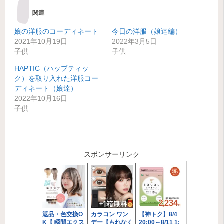
関連
娘の洋服のコーディネート
今日の洋服（娘達編）
2021年10月19日
2022年3月5日
子供
子供
HAPTIC（ハップティッ
ク）を取り入れた洋服コー
ディネート（娘達）
2022年10月16日
子供
スポンサーリンク