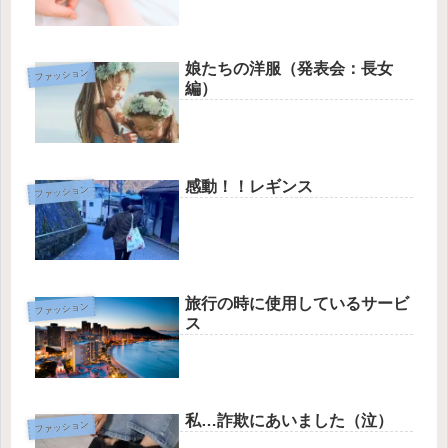
娘たちの洋服（発表会：長女
ファッション
編）
感動！！レギンス
ファッション
旅行の時に使用しているサービ
ファッション
ス
私…詐欺にあいました（泣）
ファッション