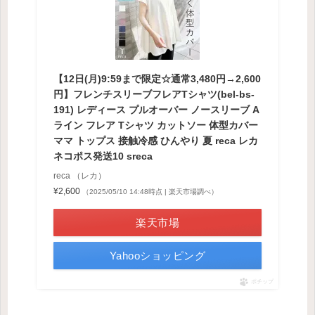
【12日(月)9:59まで限定☆通常3,480円→2,600
円】フレンチスリーブフレアTシャツ(bel-bs-
191) レディース プルオーバー ノースリーブ A
ライン フレア Tシャツ カットソー 体型カバー
ママ トップス 接触冷感 ひんやり 夏 reca レカ
ネコポス発送10 sreca
reca （レカ）
¥2,600
（2025/05/10 14:48時点 | 楽天市場調べ）
楽天市場
Yahooショッピング
ポチップ