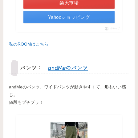
楽天市場
Yahooショッピング
ポチップ
私のROOMはこちら
パンツ：
andMeのパンツ
andMeのパンツ。ワイドパンツが動きやすくて、形もいい感
じ。
値段もプチプラ！