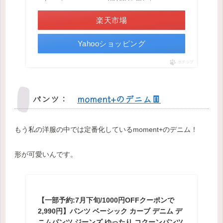
楽天市場
Yahooショッピング
ポチップ
パンツ：
moment+のデニム👖
もう私の洋服の中では定番化しているmoment+のデニム！
形が可愛いんです。
【一部予約:7月下旬/1000円OFFクーポンで
2,990円】パンツ ベーシック カーブ デニム デ
ニムパンツ ジーンズ ゆったり コクーンパンツ