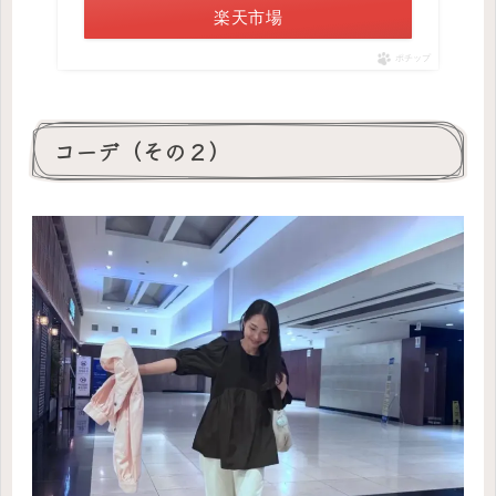
楽天市場
ポチップ
コーデ（その２）