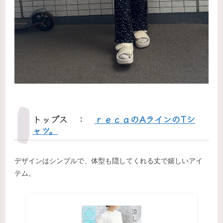
トップス ：
ｒｅｃａのAラインのTシ
ャツ。
デザインはシンプルで、体型も隠してくれる丈で嬉しいアイ
テム。