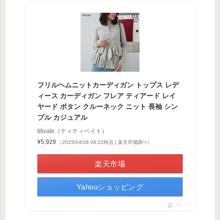
フリルヘムニットカーディガン トップス レデ
ィース カーディガン フレア ティアード レイ
ヤード ボタン クルーネック ニット 長袖 シン
プル カジュアル
titivate（ティティベイト）
¥5,929
（2025/04/28 08:22時点 | 楽天市場調べ）
楽天市場
Yahooショッピング
ポチップ