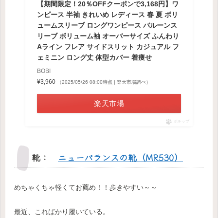
【期間限定！20％OFFクーポンで3,168円】ワ
ンピース 半袖 きれいめ レディース 春 夏 ボリ
ュームスリーブ ロングワンピース バルーンス
リーブ ボリューム袖 オーバーサイズ ふんわり
Aライン フレア サイドスリット カジュアル フ
ェミニン ロング丈 体型カバー 着痩せ
BOBI
¥3,960
（2025/05/26 08:00時点 | 楽天市場調べ）
楽天市場
ポチップ
靴：
ニューバランスの靴（MR530）
めちゃくちゃ軽くてお薦め！！歩きやすい～～
最近、こればかり履いている。