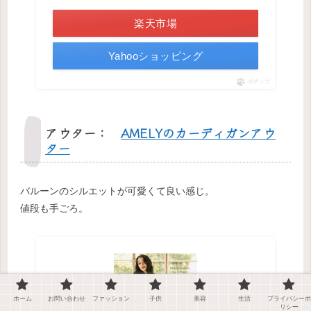
楽天市場
Yahooショッピング
ポチップ
アウター：
AMELYのカーディガンアウ
ター
バルーンのシルエットが可愛くて良い感じ。
値段も手ごろ。
ホーム
お問い合わせ
ファッション
子供
美容
生活
プライバシーポ
リシー