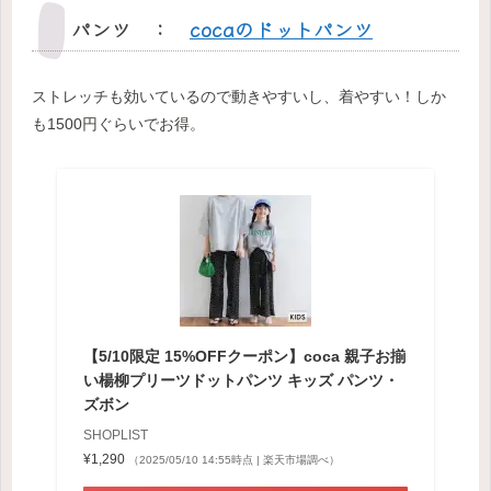
パンツ ：
cocaのドットパンツ
ストレッチも効いているので動きやすいし、着やすい！しか
も1500円ぐらいでお得。
【5/10限定 15%OFFクーポン】coca 親子お揃
い楊柳プリーツドットパンツ キッズ パンツ・
ズボン
SHOPLIST
¥1,290
（2025/05/10 14:55時点 | 楽天市場調べ）