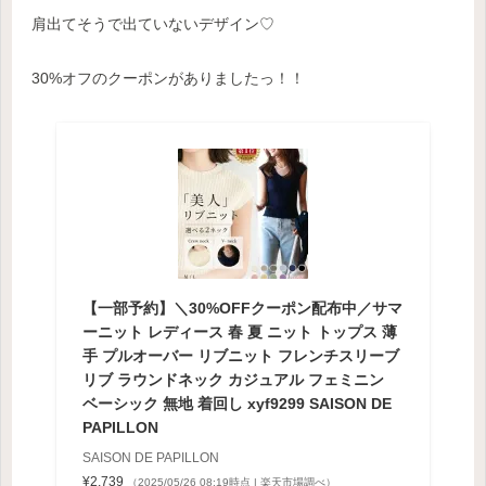
肩出てそうで出ていないデザイン♡
30%オフのクーポンがありましたっ！！
【一部予約】＼30%OFFクーポン配布中／サマ
ーニット レディース 春 夏 ニット トップス 薄
手 プルオーバー リブニット フレンチスリーブ
リブ ラウンドネック カジュアル フェミニン
ベーシック 無地 着回し xyf9299 SAISON DE
PAPILLON
SAISON DE PAPILLON
¥2,739
（2025/05/26 08:19時点 | 楽天市場調べ）