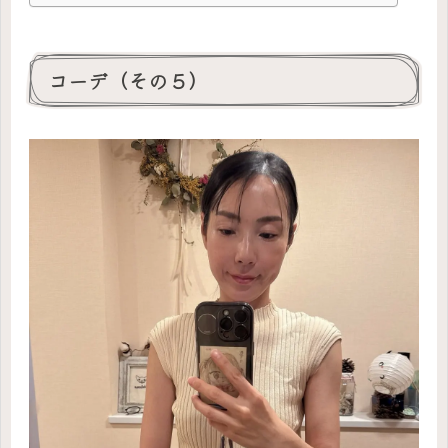
コーデ（その５）