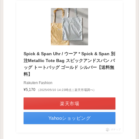
Spick & Span Uhr / ウーア * Spick & Span 別
注Metallic Tote Bag スピックアンドスパン バ
ッグ トートバッグ ゴールド シルバー【送料無
料】
Rakuten Fashion
¥5,170
（2025/05/10 14:23時点 | 楽天市場調べ）
楽天市場
Yahooショッピング
ポチップ