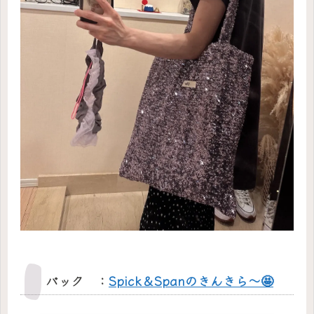
バック ：
Spick＆Spanのきんきら〜🤩