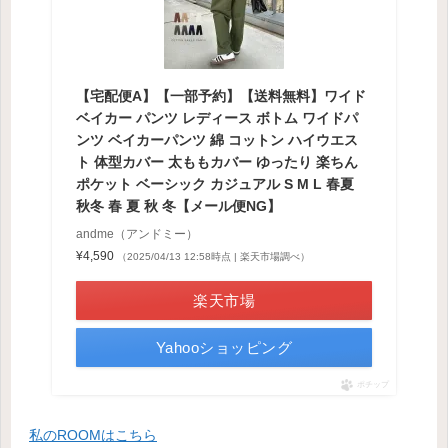
【宅配便A】【一部予約】【送料無料】ワイド
ベイカー パンツ レディース ボトム ワイドパ
ンツ ベイカーパンツ 綿 コットン ハイウエス
ト 体型カバー 太ももカバー ゆったり 楽ちん
ポケット ベーシック カジュアル S M L 春夏
秋冬 春 夏 秋 冬【メール便NG】
andme（アンドミー）
¥4,590
（2025/04/13 12:58時点 | 楽天市場調べ）
楽天市場
Yahooショッピング
ポチップ
私のROOMはこちら