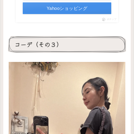
Yahooショッピング
ポチップ
コーデ（その３）