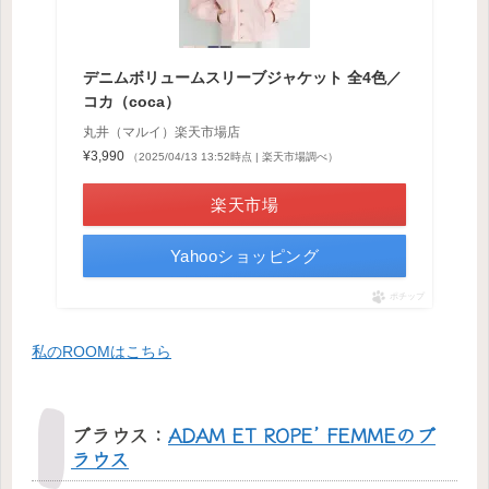
デニムボリュームスリーブジャケット 全4色／
コカ（coca）
丸井（マルイ）楽天市場店
¥3,990
（2025/04/13 13:52時点 | 楽天市場調べ）
楽天市場
Yahooショッピング
ポチップ
私のROOMはこちら
ブラウス：
ADAM ET ROPE’ FEMMEのブ
ラウス