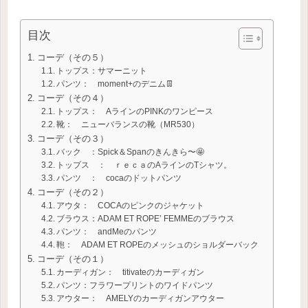
目次
コーデ（その５）
トップス：サマーニット
パンツ： moment+のデニム👖
コーデ（その４）
トップス： AラインのPINKのワンピース
靴： ニューバランスの靴（MR530）
コーデ（その３）
バック ：Spick＆Spanのきんきら〜🤩
トップス ： ｒｅｃａのAラインのTシャツ。
パンツ ： cocaのドットパンツ
コーデ（その２）
アウタ： COCAのピンクのジャケット
ブラウス：ADAM ET ROPE’ FEMMEのブラウス
パンツ： andMeのパンツ
鞄： ADAM ET ROPEのメッシュのショルダーバック
コーデ（その１）
カーディガン： titivateのカーディガン
パンツ：フラワープリントのワイドパンツ
アウター： AMELYのカーディガンアウター