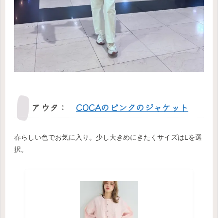
アウタ：
COCAのピンクのジャケット
春らしい色でお気に入り。少し大きめにきたくサイズはLを選
択。