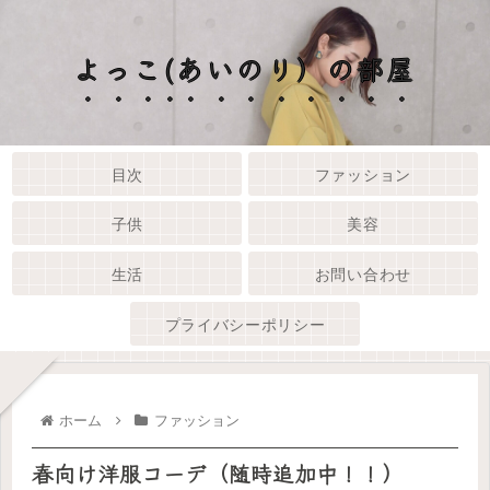
よっこ(あいのり）の部屋
目次
ファッション
子供
美容
生活
お問い合わせ
プライバシーポリシー
ホーム
ファッション
春向け洋服コーデ（随時追加中！！）