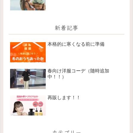
新着記事
本格的に寒くなる前に準備
春向け洋服コーデ（随時追加
中！！）
再販します！！
カテゴリー