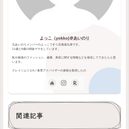
よっこ（yokko)＠あいのり
元あいのりメンバーのよっこです☆北海道出身です。
11歳と9歳の姉妹ママをしています。
私や娘達のファッション、健康、美容に関する情報などを発信してできたらと思
います。
クレイソムリエ®️／食育アドバイザーの資格を取得したの
関連記事