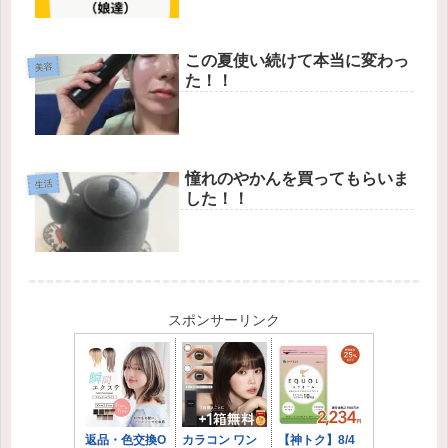
この夏使い続けて本当に変わっ
美容
た！！
憧れのやかんを買ってもらいま
生活
した！！
スポンサーリンク