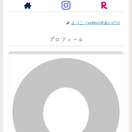
よっこ（yokko)＠あいのり
プロフィール