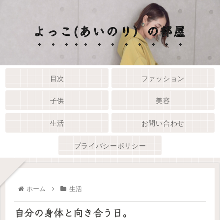
よっこ(あいのり）の部屋
目次
ファッション
子供
美容
生活
お問い合わせ
プライバシーポリシー
ホーム
生活
自分の身体と向き合う日。