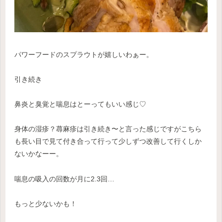
パワーフードのスプラウトが嬉しいわぁー。
引き続き
鼻炎と臭覚と喘息はとーってもいい感じ♡
身体の湿疹？蕁麻疹は引き続き〜と言った感じですがこちら
も長い目で見て付き合って行って少しずつ改善して行くしか
ないかなーー。
喘息の吸入の回数が月に2.3回…
もっと少ないかも！