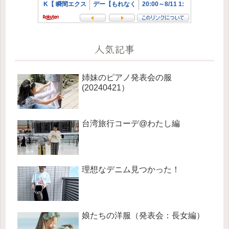
人気記事
姉妹のピアノ発表会の服
(20240421）
台湾旅行コーデ@わたし編
理想なデニム見つかった！
娘たちの洋服（発表会：長女編）