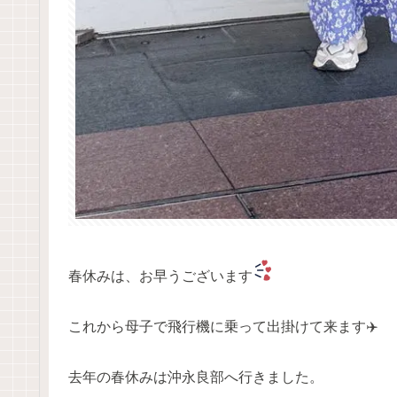
春休みは、お早うございます
これから母子で飛行機に乗って出掛けて来ます✈️
去年の春休みは沖永良部へ行きました。