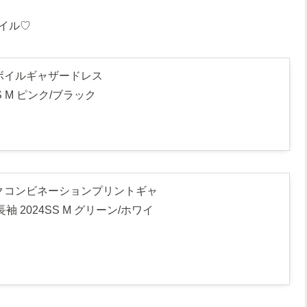
イル♡
ットンボイルギャザードレス
SS M ピンク/ブラック
エスニックコンビネーションプリントギャ
袖 2024SS M グリーン/ホワイ