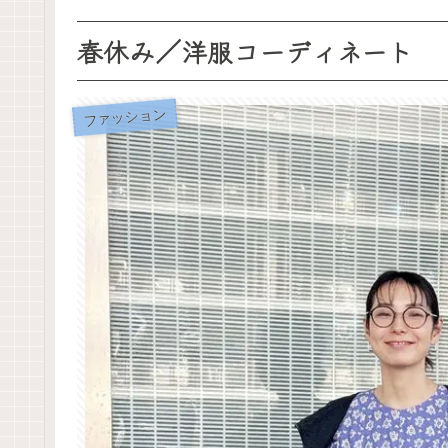
春休み／洋服コーディネート
ファッション