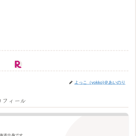
よっこ（yokko)＠あいのり
ロフィール
海道出身です。