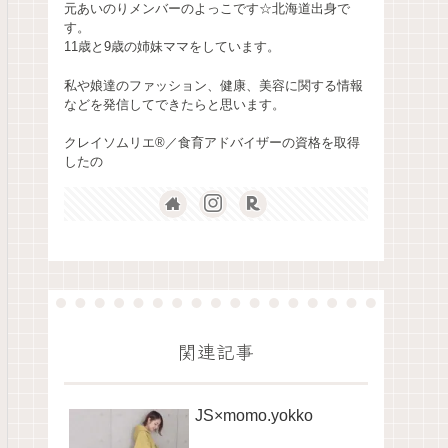
元あいのりメンバーのよっこです☆北海道出身で
す。
11歳と9歳の姉妹ママをしています。
私や娘達のファッション、健康、美容に関する情報
などを発信してできたらと思います。
クレイソムリエ®️／食育アドバイザーの資格を取得
したの
関連記事
JS×momo.yokko