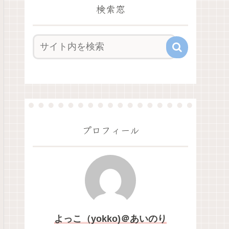
検索窓
プロフィール
よっこ（yokko)＠あいのり