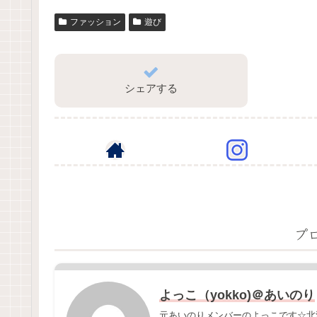
ファッション
遊び
シェアする
プ
よっこ（yokko)＠あいのり
元あいのりメンバーのよっこです☆北