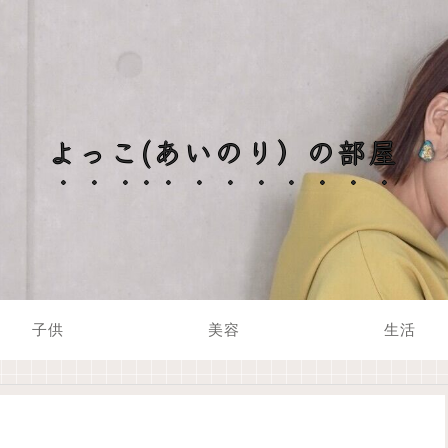
よっこ(あいのり）の部屋
子供
美容
生活